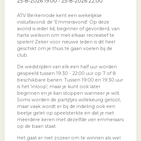
25-8-2026 19:00 - 25-8-2026 22:00
ATV Berkenrode kent een wekelijkse
instuifavond: de 'Emmeravond'. Op deze
avond is ieder lid, beginner of gevorderd, van
harte welkom om met elkaar recreatief te
spelen! Zeker voor nieuwe leden is dit heel
geschikt om je thuis te gaan voelen bij de
club.
De wedstrijden van elk een half uur worden
gespeeld tussen 19:30 - 22:00 uur op 7 of 8
beschikbare banen. Tussen 19:00 en 19:30 uur
is het 'inloop', maar je kunt ook later
beginnen en je kan stoppen wanneer je wilt.
Soms worden de partijtjes willekeurig geloot,
maar vaak wordt er bij de indeling ook een
beetje gelet op speelsterkte en dat je niet
meerdere keren met dezelfde vier emmeraars
op de baan staat.
Het gaat er niet zozeer om te winnen als wel