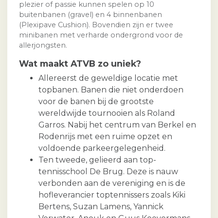
plezier of passie kunnen spelen op 10
buitenbanen (gravel) en 4 binnenbanen
(Plexipave Cushion). Bovendien zijn er twee
minibanen met verharde ondergrond voor de
allerjongsten.
Wat maakt ATVB zo uniek?
Allereerst de geweldige locatie met
topbanen. Banen die niet onderdoen
voor de banen bij de grootste
wereldwijde tournooien als Roland
Garros. Nabij het centrum van Berkel en
Rodenrijs met een ruime opzet en
voldoende parkeergelegenheid.
Ten tweede, gelieerd aan top-
tennisschool De Brug. Deze is nauw
verbonden aan de vereniging en is de
hofleverancier toptennissers zoals Kiki
Bertens, Suzan Lamens, Yannick