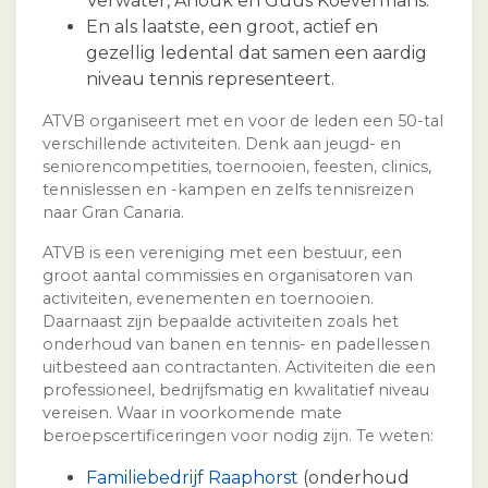
Verwater, Anouk en Guus Koevermans.
En als laatste, een groot, actief en
gezellig ledental dat samen een aardig
niveau tennis representeert.
ATVB organiseert met en voor de leden een 50-tal
verschillende activiteiten. Denk aan jeugd- en
seniorencompetities, toernooien, feesten, clinics,
tennislessen en -kampen en zelfs tennisreizen
naar Gran Canaria.
ATVB is een vereniging met een bestuur, een
groot aantal commissies en organisatoren van
activiteiten, evenementen en toernooien.
Daarnaast zijn bepaalde activiteiten zoals het
onderhoud van banen en tennis- en padellessen
uitbesteed aan contractanten. Activiteiten die een
professioneel, bedrijfsmatig en kwalitatief niveau
vereisen. Waar in voorkomende mate
beroepscertificeringen voor nodig zijn. Te weten:
Familiebedrijf Raaphorst
(onderhoud