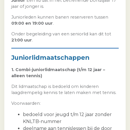
Junior
Een lid dat in het betreffende bondsjaar 17
jaar of jonger is.
Juniorleden kunnen banen reserveren tussen
09:00 en 19:00 uur
.
Onder begeleiding van een seniorlid kan dit tot
21:00 uur
.
Juniorlidmaatschappen
1. Combi-juniorlidmaatschap (t/m 12 jaar –
alleen tennis)
Dit lidmaatschap is bedoeld om kinderen
laagdrempelig kennis te laten maken met tennis.
Voorwaarden:
bedoeld voor jeugd t/m 12 jaar zonder
KNLTB-nummer
deelname aan tennislessen bij de door