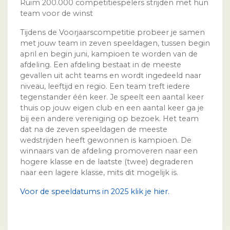
Ruim 200.000 competitiespelers strijden met hun
team voor de winst
Tijdens de Voorjaarscompetitie probeer je samen
met jouw team in zeven speeldagen, tussen begin
april en begin juni, kampioen te worden van de
afdeling. Een afdeling bestaat in de meeste
gevallen uit acht teams en wordt ingedeeld naar
niveau, leeftijd en regio. Een team treft iedere
tegenstander één keer. Je speelt een aantal keer
thuis op jouw eigen club en een aantal keer ga je
bij een andere vereniging op bezoek. Het team
dat na de zeven speeldagen de meeste
wedstrijden heeft gewonnen is kampioen. De
winnaars van de afdeling promoveren naar een
hogere klasse en de laatste (twee) degraderen
naar een lagere klasse, mits dit mogelijk is.
Voor de speeldatums in 2025 klik je hier.