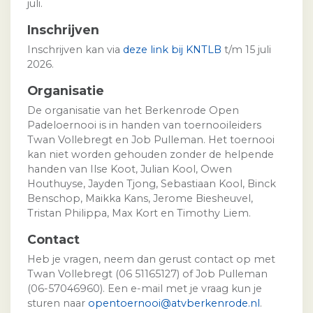
juli.
Inschrijven
Inschrijven kan via
deze link bij KNTLB
t/m 15 juli
2026.
Organisatie
De organisatie van het Berkenrode Open
Padeloernooi is in handen van toernooileiders
Twan Vollebregt en Job Pulleman. Het toernooi
kan niet worden gehouden zonder de helpende
handen van Ilse Koot, Julian Kool, Owen
Houthuyse, Jayden Tjong, Sebastiaan Kool, Binck
Benschop, Maikka Kans, Jerome Biesheuvel,
Tristan Philippa, Max Kort en Timothy Liem.
Contact
Heb je vragen, neem dan gerust contact op met
Twan Vollebregt (06 51165127) of Job Pulleman
(06-57046960). Een e-mail met je vraag kun je
sturen naar
opentoernooi@atvberkenrode.nl
.