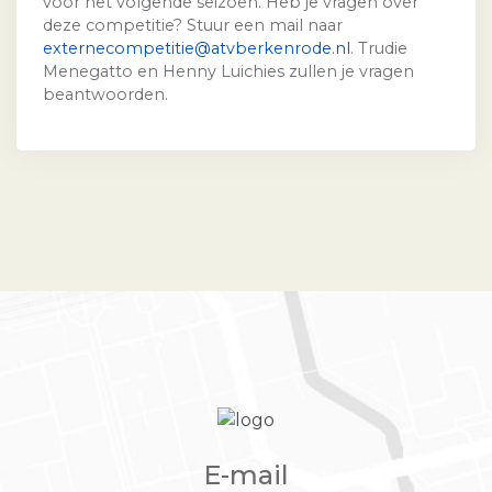
voor het volgende seizoen. Heb je vragen over
deze competitie? Stuur een mail naar
externecompetitie@atvberkenrode.nl
. Trudie
Menegatto en Henny Luichies zullen je vragen
beantwoorden.
E-mail