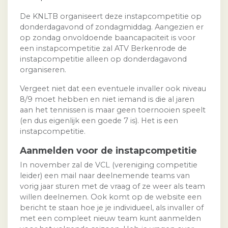
De KNLTB organiseert deze instapcompetitie op
donderdagavond of zondagmiddag. Aangezien er
op zondag onvoldoende baancapaciteit is voor
een instapcompetitie zal ATV Berkenrode de
instapcompetitie alleen op donderdagavond
organiseren.
Vergeet niet dat een eventuele invaller ook niveau
8/9 moet hebben en niet iemand is die al jaren
aan het tennissen is maar geen toernooien speelt
(en dus eigenlijk een goede 7 is). Het is een
instapcompetitie.
Aanmelden voor de instapcompetitie
In november zal de VCL (vereniging competitie
leider) een mail naar deelnemende teams van
vorig jaar sturen met de vraag of ze weer als team
willen deelnemen. Ook komt op de website een
bericht te staan hoe je je individueel, als invaller of
met een compleet nieuw team kunt aanmelden