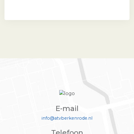
E-mail
info@atvberkenrode.nl
Telefoon