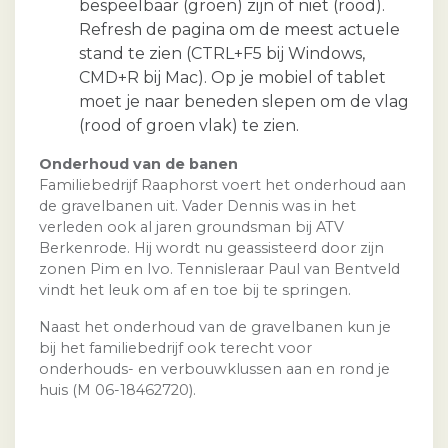
bespeelbaar (groen) zijn of niet (rood).
Refresh de pagina om de meest actuele
stand te zien (CTRL+F5 bij Windows,
CMD+R bij Mac). Op je mobiel of tablet
moet je naar beneden slepen om de vlag
(rood of groen vlak) te zien.
Onderhoud van de banen
Familiebedrijf Raaphorst voert het onderhoud aan
de gravelbanen uit. Vader Dennis was in het
verleden ook al jaren groundsman bij ATV
Berkenrode. Hij wordt nu geassisteerd door zijn
zonen Pim en Ivo. Tennisleraar Paul van Bentveld
vindt het leuk om af en toe bij te springen.
Naast het onderhoud van de gravelbanen kun je
bij het familiebedrijf ook terecht voor
onderhouds- en verbouwklussen aan en rond je
huis (M 06-18462720).