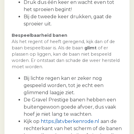
Druk dus één keer en wacht even tot
het sproeien begint!
Bij de tweede keer drukken, gaat de
sproeier uit.
Bespeelbaarheid banen
Als het regent of heeft geregend, kijk dan of de
baan bespeelbaar is. Als de baan
glimt
of er
plassen op liggen, kan de baan niet bespeeld
worden. Er ontstaat dan schade die weer hersteld
moet worden.
Bij lichte regen kan er zeker nog
gespeeld worden, tot je echt een
glimmend laagje ziet.
De Gravel Prestige banen hebben een
buitengewoon goede afvoer, dus vaak
hoef je niet lang te wachten.
Kijk op
https://atvberkenrode.nl
aan de
rechterkant van het scherm of de banen