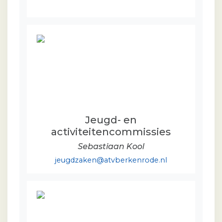
Jeugd- en
activiteitencommissies
Sebastiaan Kool
jeugdzaken@atvberkenrode.nl