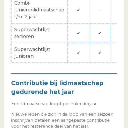
Combi-
juniorenlidmaatschap
-
€ 
✔
t/m 12 jaar
Superwachtlijst
€ 
✔
✔
senioren
Superwachtlijst
€ 
✔
✔
junioren
Contributie bij lidmaatschap
gedurende het jaar
Een lidmaatschap loopt per kalenderjaar.
Nieuwe leden die zich in de loop van een seizoen
inschrijven betalen een aangepaste contributie
voor het resterende deel van het jaar.