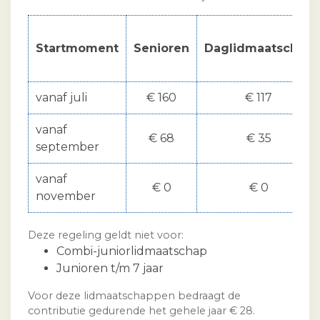
Startmoment
Senioren
Daglidmaatschap
vanaf juli
€ 160
€ 117
vanaf
€ 68
€ 35
september
vanaf
€ 0
€ 0
november
Deze regeling geldt niet voor:
Combi-juniorlidmaatschap
Junioren t/m 7 jaar
Voor deze lidmaatschappen bedraagt de
contributie gedurende het gehele jaar € 28.