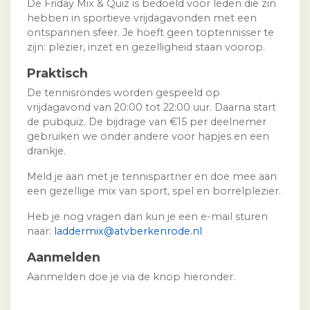
De Friday Mix & Quiz is bedoeld voor leden die zin
hebben in sportieve vrijdagavonden met een
ontspannen sfeer. Je hoeft geen toptennisser te
zijn: plezier, inzet en gezelligheid staan voorop.
Praktisch
De tennisrondes worden gespeeld op
vrijdagavond van 20:00 tot 22:00 uur. Daarna start
de pubquiz. De bijdrage van €15 per deelnemer
gebruiken we onder andere voor hapjes en een
drankje.
Meld je aan met je tennispartner en doe mee aan
een gezellige mix van sport, spel en borrelplezier.
Heb je nog vragen dan kun je een e-mail sturen
naar:
laddermix@atvberkenrode.nl
Aanmelden
Aanmelden doe je via de knop hieronder.