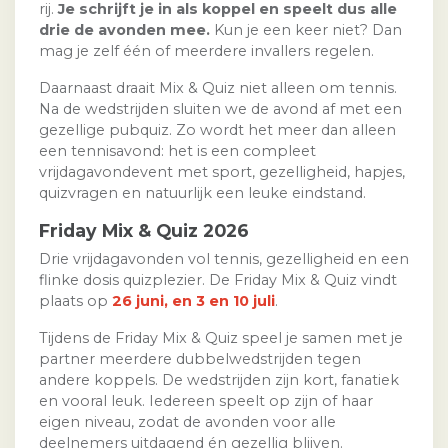
rij.
Je schrijft je in als koppel en speelt dus alle
drie de avonden mee.
Kun je een keer niet? Dan
mag je zelf één of meerdere invallers regelen.
Daarnaast draait Mix & Quiz niet alleen om tennis.
Na de wedstrijden sluiten we de avond af met een
gezellige pubquiz. Zo wordt het meer dan alleen
een tennisavond: het is een compleet
vrijdagavondevent met sport, gezelligheid, hapjes,
quizvragen en natuurlijk een leuke eindstand.
Friday Mix & Quiz 2026
Drie vrijdagavonden vol tennis, gezelligheid en een
flinke dosis quizplezier. De Friday Mix & Quiz vindt
plaats op
26 juni, en 3 en 10 juli
.
Tijdens de Friday Mix & Quiz speel je samen met je
partner meerdere dubbelwedstrijden tegen
andere koppels. De wedstrijden zijn kort, fanatiek
en vooral leuk. Iedereen speelt op zijn of haar
eigen niveau, zodat de avonden voor alle
deelnemers uitdagend én gezellig blijven.