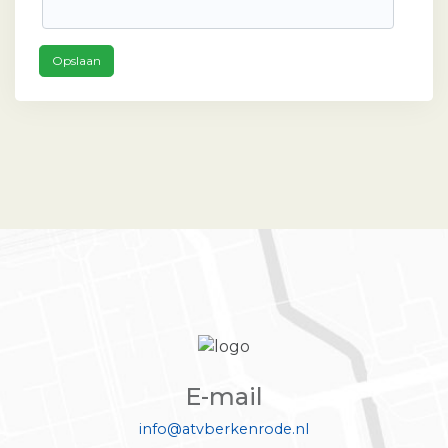
Opslaan
E-mail
info@atvberkenrode.nl