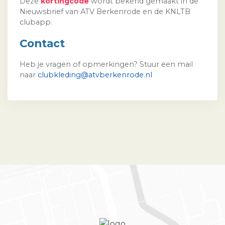
Deze
kortingcode
wordt bekend gemaakt in de
Nieuwsbrief van ATV Berkenrode en de KNLTB
clubapp.
Contact
Heb je vragen of opmerkingen? Stuur een mail
naar
clubkleding@atvberkenrode.nl