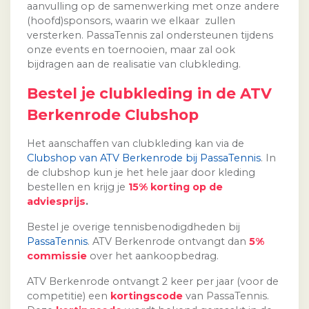
aanvulling op de samenwerking met onze andere
(hoofd)sponsors, waarin we elkaar zullen
versterken. PassaTennis zal ondersteunen tijdens
onze events en toernooien, maar zal ook
bijdragen aan de realisatie van clubkleding.
Bestel je clubkleding in de ATV
Berkenrode Clubshop
Het aanschaffen van clubkleding kan via de
Clubshop van ATV Berkenrode bij PassaTennis
. In
de clubshop kun je het hele jaar door kleding
bestellen en krijg je
15% korting op de
adviesprijs
.
Bestel je overige tennisbenodigdheden bij
PassaTennis
. ATV Berkenrode ontvangt dan
5%
commissie
over het aankoopbedrag.
ATV Berkenrode ontvangt 2 keer per jaar (voor de
competitie) een
kortingscode
van PassaTennis.