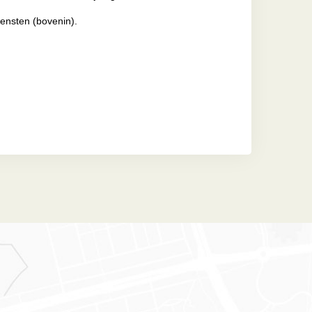
iensten (bovenin).