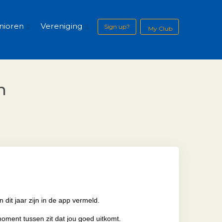
nioren
Vereniging
Sign up?
My Club
n
 dit jaar zijn in de app vermeld.
oment tussen zit dat jou goed uitkomt.