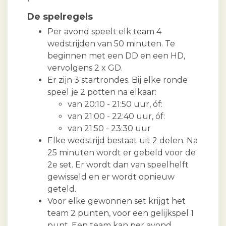
De spelregels
Per avond speelt elk team 4
wedstrijden van 50 minuten. Te
beginnen met een DD en een HD,
vervolgens 2 x GD.
Er zijn 3 startrondes. Bij elke ronde
speel je 2 potten na elkaar:
van 20:10 - 21:50 uur, óf:
van 21:00 - 22:40 uur, óf:
van 21:50 - 23:30 uur
Elke wedstrijd bestaat uit 2 delen. Na
25 minuten wordt er gebeld voor de
2e set. Er wordt dan van speelhelft
gewisseld en er wordt opnieuw
geteld.
Voor elke gewonnen set krijgt het
team 2 punten, voor een gelijkspel 1
punt. Een team kan per avond