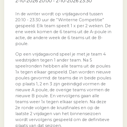
2-10-2026 20:00 - 2-10-2026 23:30
In de winter wordt op vrijdagavond tussen
20:10 - 23:30 uur de ”Winterne Competitie”
gespeeld. Elk team speelt 1 x per 2 weken. De
ene week komen de 6 teams uit de A-poule in
actie, de andere week de 6 teams uit de B-
poule.
Op een vrijdagavond speel je met je team 4
wedstrijden tegen 1 ander team. Na 5
speelronden hebben alle teams uit de poules
1x tegen elkaar gespeeld. Dan worden nieuwe
poules gevormd: de teams die in beide poules
op plaats 1, 2 en 3 zijn geëindigd vormen de
nieuwe A poule, de overige teams vormen de
nieuwe B poule. En vervolgens gaan alle
teams weer 1x tegen elkaar spelen. Na deze
2e ronde volgen de kruisfinales en op de
laatste 2 vrijdagen van het binnenseizoen
wordt vervolgens gespeeld om de definitieve
plaats van dat seizoen.