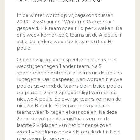
25-9-2026 20:00 - 25-9-2026 23:30
In de winter wordt op vrijdagavond tussen
20:10 - 23:30 uur de ”Winterne Competitie”
gespeeld. Elk team speelt 1 x per 2 weken. De
ene week komen de 6 teams uit de A-poule in
actie, de andere week de 6 teams uit de B-
poule.
Op een vrijdagavond speel je met je team 4
wedstrijden tegen 1 ander team. Na 5
speelronden hebben alle teams uit de poules
1x tegen elkaar gespeeld. Dan worden nieuwe
poules gevormd: de teams die in beide poules
op plaats 1, 2 en 3 zijn geëindigd vormen de
nieuwe A poule, de overige teams vormen de
nieuwe B poule. En vervolgens gaan alle
teams weer 1x tegen elkaar spelen. Na deze
2e ronde volgen de kruisfinales en op de
laatste 2 vrijdagen van het binnenseizoen
wordt vervolgens gespeeld om de definitieve
plaats van dat seizoen.