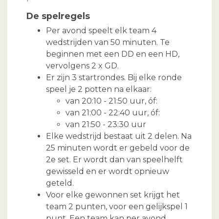
De spelregels
Per avond speelt elk team 4
wedstrijden van 50 minuten. Te
beginnen met een DD en een HD,
vervolgens 2 x GD.
Er zijn 3 startrondes. Bij elke ronde
speel je 2 potten na elkaar:
van 20:10 - 21:50 uur, óf:
van 21:00 - 22:40 uur, óf:
van 21:50 - 23:30 uur
Elke wedstrijd bestaat uit 2 delen. Na
25 minuten wordt er gebeld voor de
2e set. Er wordt dan van speelhelft
gewisseld en er wordt opnieuw
geteld.
Voor elke gewonnen set krijgt het
team 2 punten, voor een gelijkspel 1
punt. Een team kan per avond