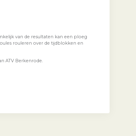
nkelijk van de resultaten kan een ploeg
ules rouleren over de tijdblokken en
 van ATV Berkenrode.