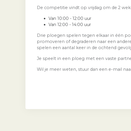
De competitie vindt op vrijdag om de 2 wek
Van 10:00 - 12:00 uur
Van 12:00 - 14:00 uur
Drie ploegen spelen tegen elkaar in één po
promoveren of degraderen naar een andere p
spelen een aantal keer in de ochtend gevolg
Je speelt in een ploeg met een vaste partn
Wil je meer weten, stuur dan een e-mail na