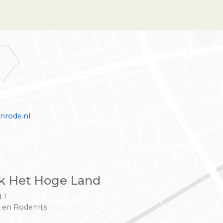
nrode.nl
k Het Hoge Land
 1
 en Rodenrijs