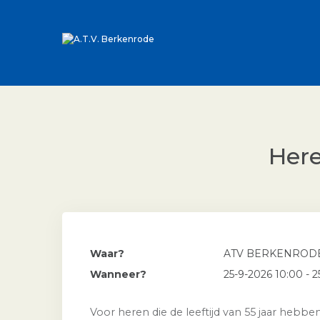
Here
Waar?
ATV BERKENROD
Wanneer?
25-9-2026 10:00 - 2
Voor heren die de leeftijd van 55 jaar hebb