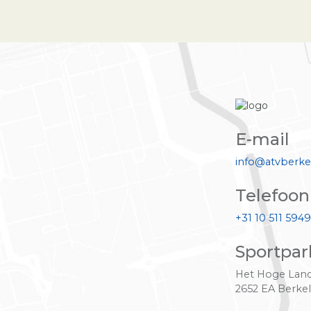
E-mail
info@atvberke
Telefoon
+31 10 511 5949
Sportpar
Het Hoge Land
2652 EA Berkel