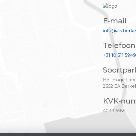
E-mail
info@atvberke
Telefoon
+31 10 511 5949
Sportpar
Het Hoge Land
2652 EA Berkel
KVK-nu
40397685