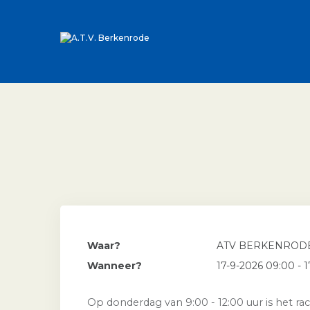
Waar?
ATV BERKENROD
Wanneer?
17-9-2026 09:00 - 1
Op donderdag van 9:00 - 12:00 uur is het rac