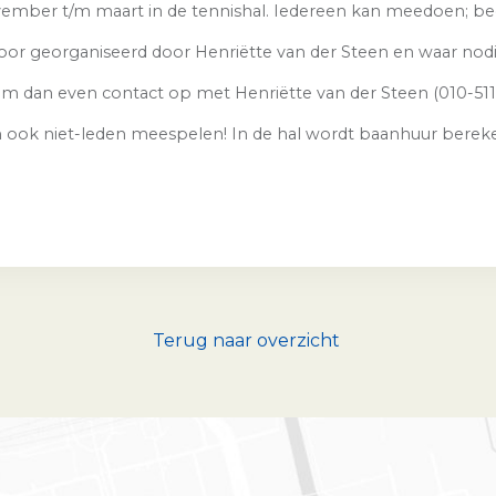
ember t/m maart in de tennishal. Iedereen kan meedoen; beg
oor georganiseerd door Henriëtte van der Steen en waar nodi
eem dan even contact op met Henriëtte van der Steen (010-51
 ook niet-leden meespelen! In de hal wordt baanhuur bereke
Terug naar overzicht