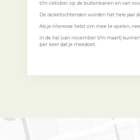
t/m oktober op de buitenbanen en van nov
De racketochtenden worden het hele jaar d
Als je interesse hebt om mee te spelen, n
In de hal (van november t/m maart) kunnen
per keer dat je meedoet.